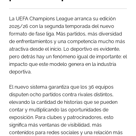
La UEFA Champions League arranca su edición
2025/26 con la segunda temporada del nuevo
formato de fase liga. Más partidos, más diversidad
de enfrentamientos y una competencia mucho más
atractiva desde el inicio. Lo deportivo es evidente,
pero detrás hay un fenómeno igual de importante: el
impacto que este modelo genera en la industria
deportiva.
El nuevo sistema garantiza que los 36 equipos
disputen ocho partidos contra rivales distintos,
elevando la cantidad de historias que se pueden
contar y multiplicando las oportunidades de
exposición. Para clubes y patrocinadores, esto
significa más ventanas de visibilidad, más
contenidos para redes sociales y una relación más