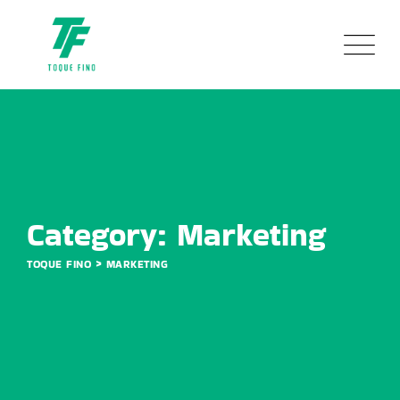
Skip
to
content
Category: Marketing
>
TOQUE FINO
MARKETING