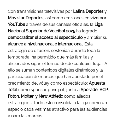
Con transmisiones televisivas por
Latina Deportes
y
Movistar Deportes
, así como emisiones en
vivo por
YouTube
a través de sus canales oficiales, la
Liga
Nacional Superior de Voleibol 2025
ha logrado
democratizar el acceso al espectáculo
y ampliar su
alcance a nivel nacional e internacional
. Esta
estrategia de difusión, sostenida durante toda la
temporada, ha permitido que más familias y
aficionados sigan el torneo desde cualquier lugar. A
ello se suman contenidos digitales dinámicos y la
participación de marcas que han apostado por el
crecimiento del vóley como espectáculo:
Apuesta
Total
como sponsor principal, junto a
Sporade, BCP,
Foton, Molten y New Athletic
como aliados
estratégicos. Todo esto consolida a la liga como un
espacio cada vez más atractivo para las audiencias
y para las marcas.