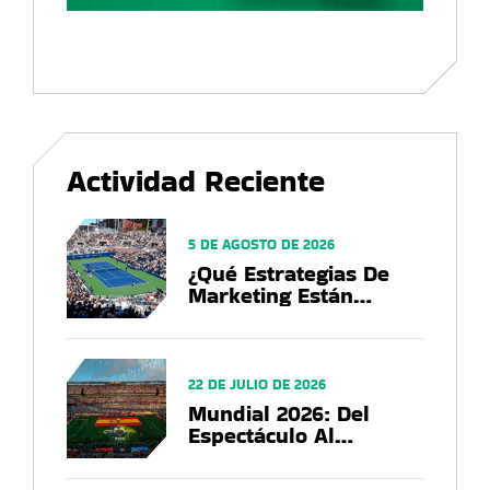
Actividad Reciente
5 DE AGOSTO DE 2026
¿Qué Estrategias De
Marketing Están
Utilizando Las Marcas
En El US Open 2026?
22 DE JULIO DE 2026
Mundial 2026: Del
Espectáculo Al
Negocio, El Balance
Que Deja La Copa Del