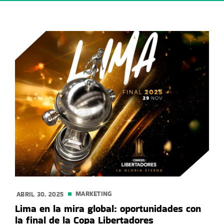
MARKETING
ABRIL 30. 2025
Lima en la mira global: oportunidades con
la final de la Copa Libertadores