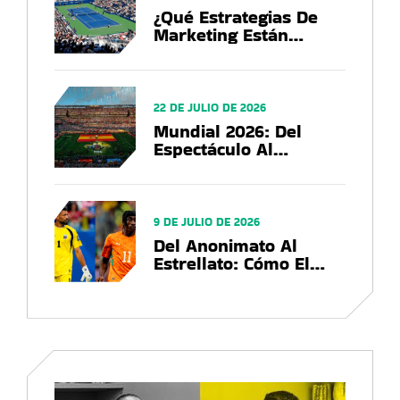
¿Qué Estrategias De
Marketing Están
Utilizando Las Marcas
En El US Open 2026?
22 DE JULIO DE 2026
Mundial 2026: Del
Espectáculo Al
Negocio, El Balance
Que Deja La Copa Del
Mundo
9 DE JULIO DE 2026
Del Anonimato Al
Estrellato: Cómo El
Mundial 2026
Convierte Futbolistas
En Marcas Globales