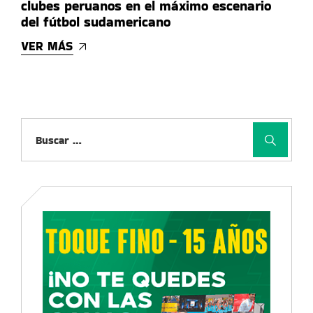
clubes peruanos en el máximo escenario
del fútbol sudamericano
VER MÁS