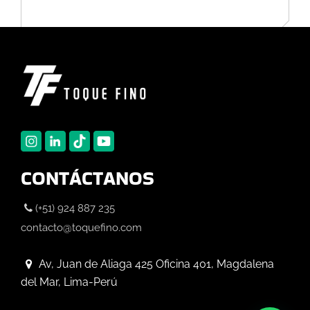
CONTÁCTANOS
(+51) 924 887 235
contacto@toquefino.com
Av, Juan de Aliaga 425 Oficina 401, Magdalena
del Mar, Lima-Perú