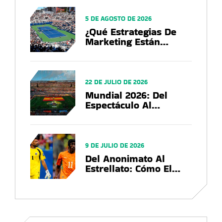
5 DE AGOSTO DE 2026
¿Qué Estrategias De
Marketing Están
Utilizando Las Marcas
En El US Open 2026?
22 DE JULIO DE 2026
Mundial 2026: Del
Espectáculo Al
Negocio, El Balance
Que Deja La Copa Del
Mundo
9 DE JULIO DE 2026
Del Anonimato Al
Estrellato: Cómo El
Mundial 2026
Convierte Futbolistas
En Marcas Globales