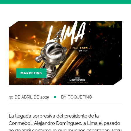
MARKETING
30 DE ABRIL DE 2025
BY
TOQUEFINO
La llegada sorpresiva del presidente de la
Conmebol, Alejandro Domínguez, a Lima el pasado
29 de abril confirma lo que muchos esperaban: Perú