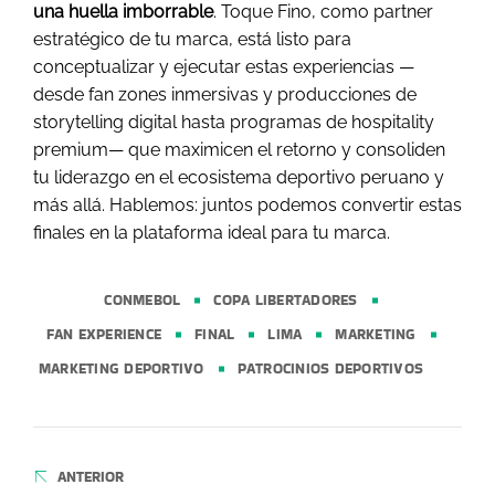
una huella imborrable
. Toque Fino, como partner
estratégico de tu marca, está listo para
conceptualizar y ejecutar estas experiencias —
desde fan zones inmersivas y producciones de
storytelling digital hasta programas de hospitality
premium— que maximicen el retorno y consoliden
tu liderazgo en el ecosistema deportivo peruano y
más allá. Hablemos: juntos podemos convertir estas
finales en la plataforma ideal para tu marca.
CONMEBOL
COPA LIBERTADORES
FAN EXPERIENCE
FINAL
LIMA
MARKETING
MARKETING DEPORTIVO
PATROCINIOS DEPORTIVOS
Navegación
de
ANTERIOR