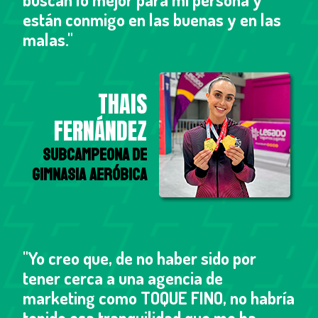
están conmigo en las buenas y en las
malas."
THAIS
FERNÁNDEZ
Subcampeona de
Gimnasia Aeróbica
"Yo creo que, de no haber sido por
tener cerca a una agencia de
marketing como TOQUE FINO, no habría
tenido esa tranquilidad que me ha