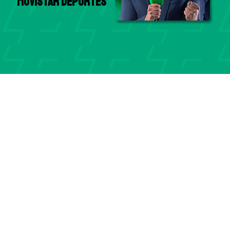
Movistar Deportes