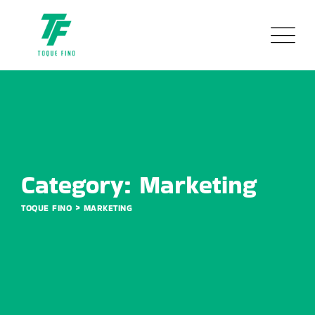
Skip
to
content
Category: Marketing
>
TOQUE FINO
MARKETING