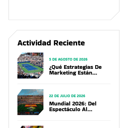
Actividad Reciente
5 DE AGOSTO DE 2026
¿Qué Estrategias De
Marketing Están
Utilizando Las Marcas
En El US Open 2026?
22 DE JULIO DE 2026
Mundial 2026: Del
Espectáculo Al
Negocio, El Balance
Que Deja La Copa Del
Mundo