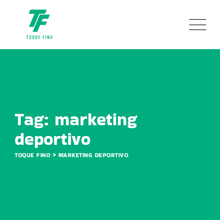
Skip
to
content
Tag: marketing
deportivo
>
TOQUE FINO
MARKETING DEPORTIVO