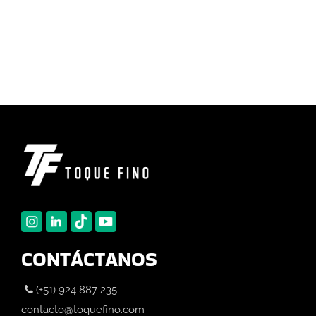
CONTÁCTANOS
(+51) 924 887 235
contacto@toquefino.com