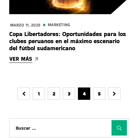
MARKETING
MARZO 11. 2025
Copa Libertadores: Oportunidades para los
clubes peruanos en el máximo escenario
del fútbol sudamericano
VER MÁS
1
2
3
4
5