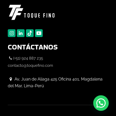
CONTÁCTANOS
(+51) 924 887 235
contacto@toquefino.com
Av, Juan de Aliaga 425 Oficina 401, Magdalena
del Mar, Lima-Perú