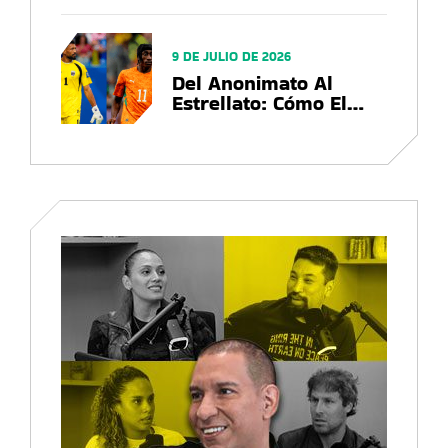
Que Deja La Copa Del
Mundo
9 DE JULIO DE 2026
Del Anonimato Al
Estrellato: Cómo El
Mundial 2026
Convierte Futbolistas
En Marcas Globales