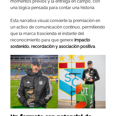
momentos previos y la entrega en campo, con
una lógica pensada para contar una historia.
Esta narrativa visual convierte la premiación en
un activo de comunicación continuo, permitiendo
que la marca trascienda el instante del
reconocimiento para que genere
impacto
sostenido, recordación y asociación positiva
.