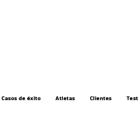
strategia integrada durante toda la temporada”.