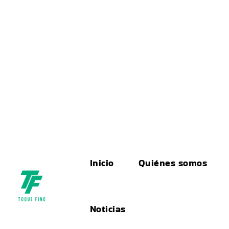
permite desarrollar contenido, acciones digitales y una e