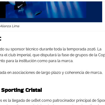
Alianza Lima
C
do su sponsor técnico durante toda la temporada 2026. La
ra el club imperial, que disputará la fase de grupos de la Co
nto para la institución como para la marca.
ada en asociaciones de largo plazo y coherencia de marca,
 Sporting Cristal
 es la llegada de 1xBet como patrocinador principal de Spor
 por tres años con el club celeste, que contempla activacione