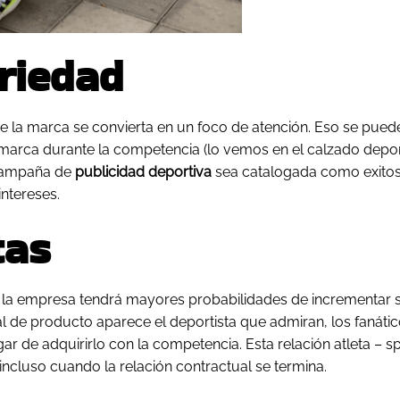
riedad
que la marca se convierta en un foco de atención. Eso se puede
 marca durante la competencia (lo vemos en el calzado depo
 campaña de
publicidad deportiva
sea catalogada como exitos
intereses.
tas
s, la empresa tendrá mayores probabilidades de incrementar 
al de producto aparece el deportista que admiran, los fanáti
gar de adquirirlo con la competencia. Esta relación atleta – 
ncluso cuando la relación contractual se termina.