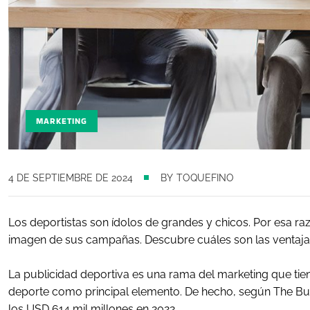
MARKETING
4 DE SEPTIEMBRE DE 2024
BY
TOQUEFINO
Los deportistas son ídolos de grandes y chicos. Por esa ra
imagen de sus campañas. Descubre cuáles son las ventajas
La publicidad deportiva es una rama del marketing que ti
deporte como principal elemento. De hecho, según
The Bu
los USD 614 mil millones en 2022.