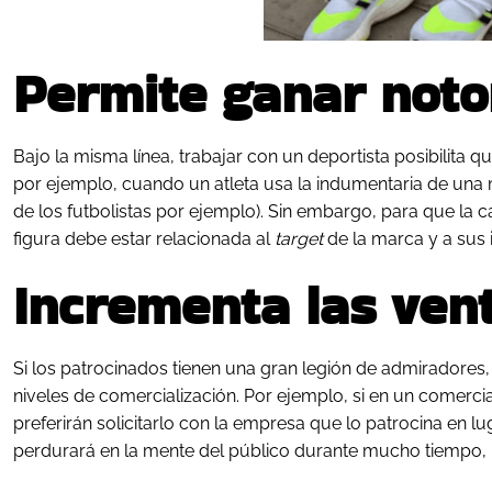
Permite ganar noto
Bajo la misma línea, trabajar con un deportista posibilita 
por ejemplo, cuando un atleta usa la indumentaria de una
de los futbolistas por ejemplo). Sin embargo, para que la
figura debe estar relacionada al
target
de la marca y a sus 
Incrementa las ven
Si los patrocinados tienen una gran legión de admiradore
niveles de comercialización. Por ejemplo, si en un comerci
preferirán solicitarlo con la empresa que lo patrocina en lu
perdurará en la mente del público durante mucho tiempo, i