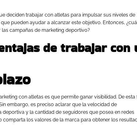
e deciden trabajar con atletas para impulsar sus niveles de
que pueden ayudar a alcanzar este objetivo. Entonces, ¿cuá
lar las campañas de
marketing deportivo
?
entajas de trabajar con
plazo
keting con atletas es que permite ganar visibilidad. De esta
Sin embargo, es preciso aclarar que la velocidad de
a deportiva y la cantidad de seguidores que posea en redes
do comparta los valores de la marca para obtener los resulta