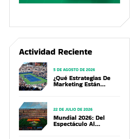
Actividad Reciente
5 DE AGOSTO DE 2026
¿Qué Estrategias De
Marketing Están
Utilizando Las Marcas
En El US Open 2026?
22 DE JULIO DE 2026
Mundial 2026: Del
Espectáculo Al
Negocio, El Balance
Que Deja La Copa Del