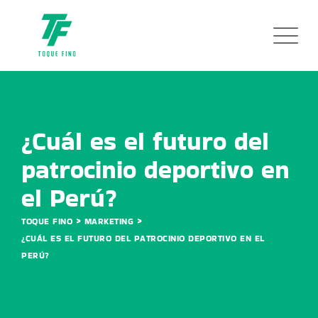
Skip
to
content
¿Cuál es el futuro del
patrocinio deportivo en
el Perú?
>
>
TOQUE FINO
MARKETING
¿CUÁL ES EL FUTURO DEL PATROCINIO DEPORTIVO EN EL
PERÚ?