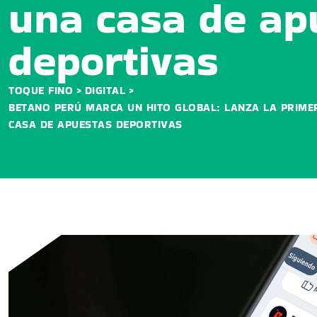
una casa de ap
deportivas
TOQUE FINO
DIGITAL
>
>
BETANO PERÚ MARCA UN HITO GLOBAL: LANZA LA PRIME
CASA DE APUESTAS DEPORTIVAS