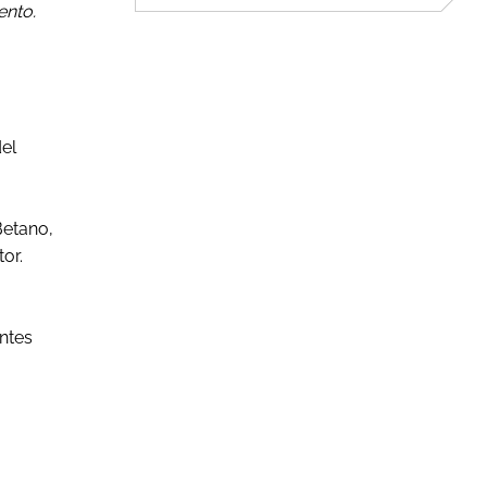
ento.
el
Betano,
or.
antes