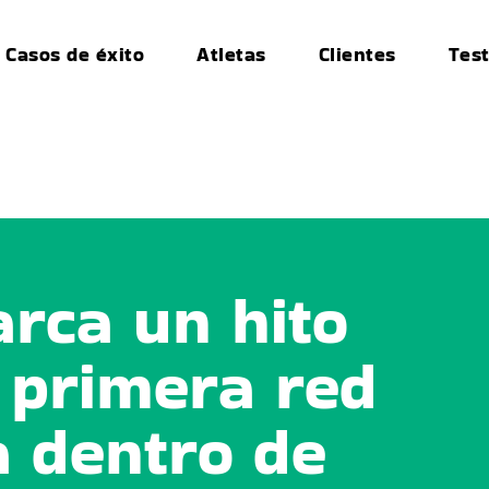
Casos de éxito
Atletas
Clientes
Tes
rca un hito
a primera red
a dentro de