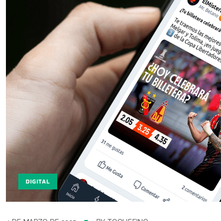
DIGITAL