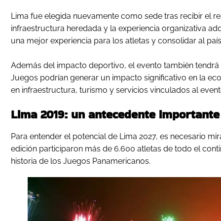
Lima fue elegida nuevamente como sede tras recibir el res
infraestructura heredada y la experiencia organizativa adq
una mejor experiencia para los atletas y consolidar al pa
Además del impacto deportivo, el evento también tendrá
Juegos podrían generar un impacto significativo en la eco
en infraestructura, turismo y servicios vinculados al even
Lima 2019: un antecedente importante
Para entender el potencial de Lima 2027, es necesario mi
edición participaron más de 6.600 atletas de todo el cont
historia de los Juegos Panamericanos.