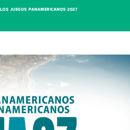
 LOS JUEGOS PANAMERICANOS 2027