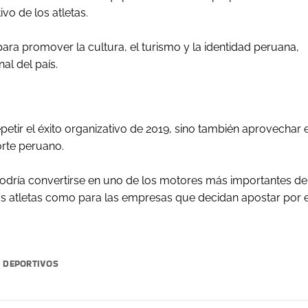
vo de los atletas.
ra promover la cultura, el turismo y la identidad peruana,
al del país.
etir el éxito organizativo de 2019, sino también aprovechar e
rte peruano.
 podría convertirse en uno de los motores más importantes de
os atletas como para las empresas que decidan apostar por e
S DEPORTIVOS