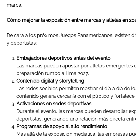
marca.
Cómo mejorar la exposición entre marcas y atletas en 20
De cara a los próximos Juegos Panamericanos, existen div
y deportistas:
Embajadores deportivos antes del evento
Las marcas pueden apostar por atletas emergentes 
preparación rumbo a Lima 2027.
Contenido digital y storytelling
Las redes sociales permiten mostrar el día a día de los
contenido genera cercanía con el público y fortalece
Activaciones en sedes deportivas
Durante el evento, las marcas pueden desarrollar exp
deportistas, generando una relación más directa entre 
Programas de apoyo al alto rendimiento
Más allá de la exposición mediática, las empresas p