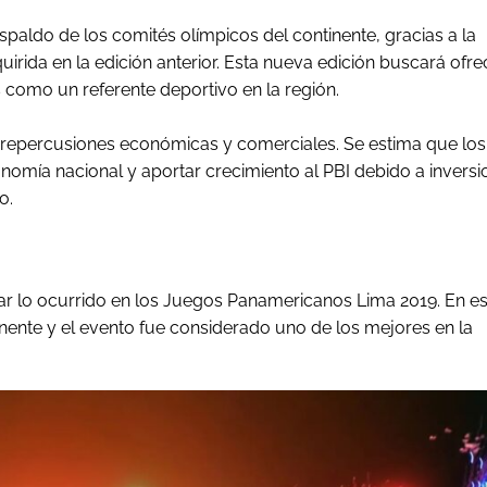
paldo de los comités olímpicos del continente, gracias a la
uirida en la edición anterior. Esta nueva edición buscará ofre
ís como un referente deportivo en la región.
 repercusiones económicas y comerciales. Se estima que los
nomía nacional y aportar crecimiento al PBI debido a invers
to.
rar lo ocurrido en los Juegos Panamericanos Lima 2019. En e
inente y el evento fue considerado uno de los mejores en la