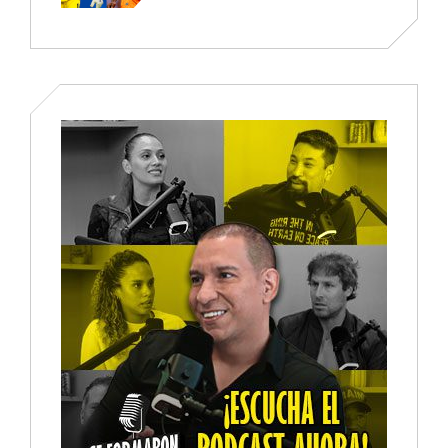
Mundial 2026
Convierte Futbolistas
En Marcas Globales