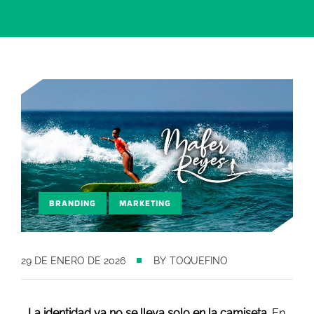
,
BRANDING
MARKETING
29 DE ENERO DE 2026
BY
TOQUEFINO
La identidad ya no se lleva solo en la camiseta.
En