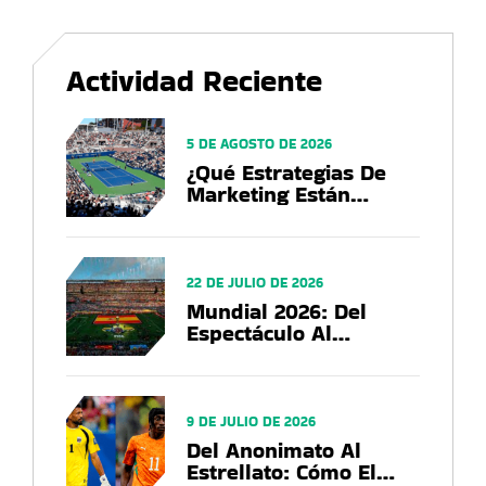
Actividad Reciente
5 DE AGOSTO DE 2026
¿Qué Estrategias De
Marketing Están
Utilizando Las Marcas
En El US Open 2026?
22 DE JULIO DE 2026
Mundial 2026: Del
Espectáculo Al
Negocio, El Balance
Que Deja La Copa Del
Mundo
9 DE JULIO DE 2026
Del Anonimato Al
Estrellato: Cómo El