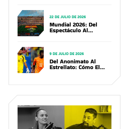
En El US Open 2026?
22 DE JULIO DE 2026
Mundial 2026: Del
Espectáculo Al
Negocio, El Balance
Que Deja La Copa Del
Mundo
9 DE JULIO DE 2026
Del Anonimato Al
Estrellato: Cómo El
Mundial 2026
Convierte Futbolistas
En Marcas Globales