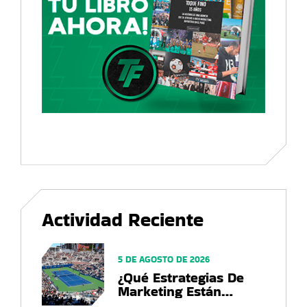
Actividad Reciente
5 DE AGOSTO DE 2026
¿Qué Estrategias De
Marketing Están
Utilizando Las Marcas