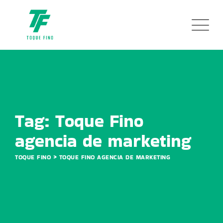
Skip
to
content
Tag: Toque Fino
agencia de marketing
>
TOQUE FINO
TOQUE FINO AGENCIA DE MARKETING