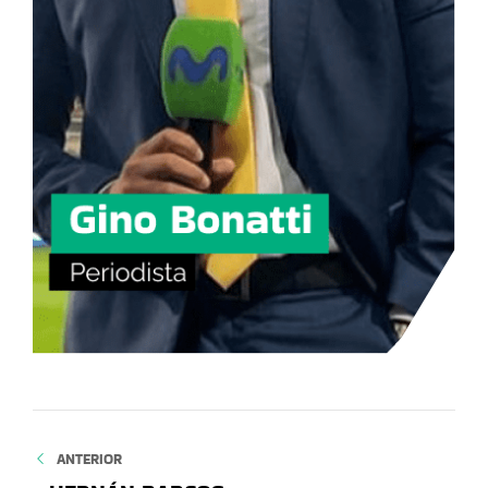
ANTERIOR