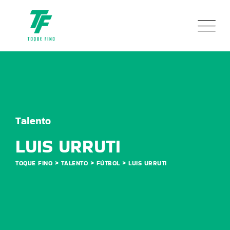
Talento
LUIS URRUTI
>
>
>
TOQUE FINO
TALENTO
FÚTBOL
LUIS URRUTI