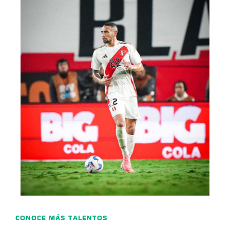
CONOCE MÁS TALENTOS