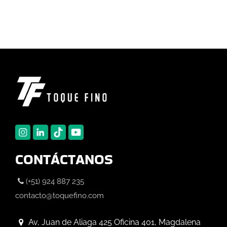
CONTÁCTANOS
(+51) 924 887 235
contacto@toquefino.com
Av, Juan de Aliaga 425 Oficina 401, Magdalena