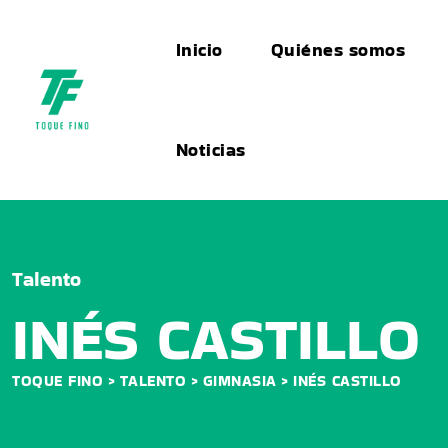
Inicio
Quiénes somos
Noticias
Talento
INÉS CASTILLO
TOQUE FINO
TALENTO
GIMNASIA
INÉS CASTILLO
>
>
>