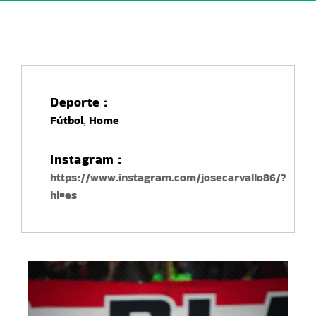
Deporte :
Fútbol
,
Home
Instagram :
https://www.instagram.com/josecarvallo86/?
hl=es