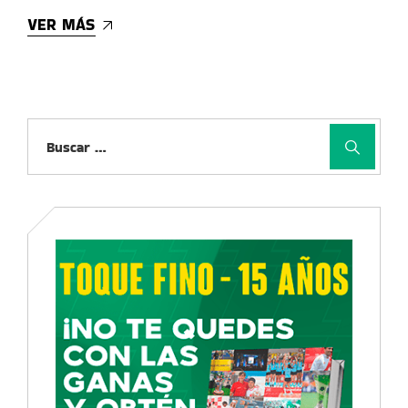
VER MÁS