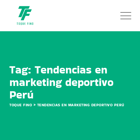
Skip
to
content
Tag: Tendencias en
marketing deportivo
Perú
>
TOQUE FINO
TENDENCIAS EN MARKETING DEPORTIVO PERÚ