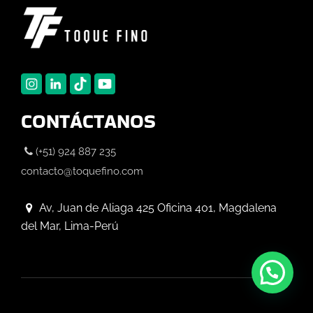
CONTÁCTANOS
(+51) 924 887 235
contacto@toquefino.com
Av, Juan de Aliaga 425 Oficina 401, Magdalena
del Mar, Lima-Perú