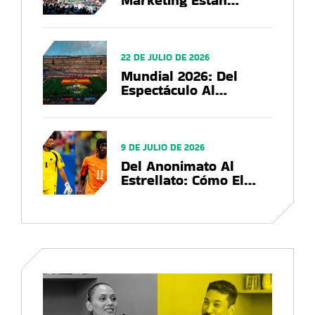
Marketing Están
Utilizando Las Marcas
En El US Open 2026?
22 DE JULIO DE 2026
Mundial 2026: Del
Espectáculo Al
Negocio, El Balance
Que Deja La Copa Del
Mundo
9 DE JULIO DE 2026
Del Anonimato Al
Estrellato: Cómo El
Mundial 2026
Convierte Futbolistas
En Marcas Globales