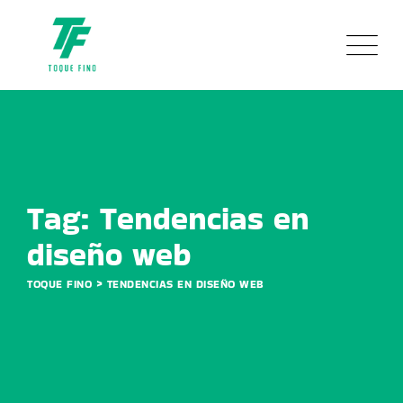
Skip
to
content
Tag: Tendencias en
diseño web
>
TOQUE FINO
TENDENCIAS EN DISEÑO WEB