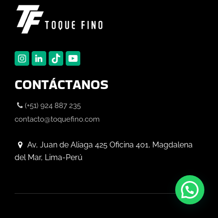
CONTÁCTANOS
(+51) 924 887 235
contacto@toquefino.com
Av, Juan de Aliaga 425 Oficina 401, Magdalena
del Mar, Lima-Perú