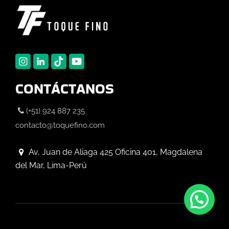
CONTÁCTANOS
(+51) 924 887 235
contacto@toquefino.com
Av, Juan de Aliaga 425 Oficina 401, Magdalena
del Mar, Lima-Perú