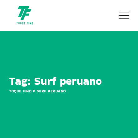
Skip
to
content
Tag: Surf peruano
>
TOQUE FINO
SURF PERUANO