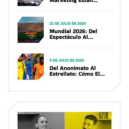
Marketing Están
Utilizando Las Marcas
En El US Open 2026?
22 DE JULIO DE 2026
Mundial 2026: Del
Espectáculo Al
Negocio, El Balance
Que Deja La Copa Del
Mundo
9 DE JULIO DE 2026
Del Anonimato Al
Estrellato: Cómo El
Mundial 2026
Convierte Futbolistas
En Marcas Globales