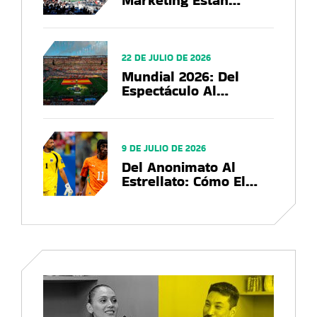
Marketing Están
Utilizando Las Marcas
En El US Open 2026?
22 DE JULIO DE 2026
Mundial 2026: Del
Espectáculo Al
Negocio, El Balance
Que Deja La Copa Del
Mundo
9 DE JULIO DE 2026
Del Anonimato Al
Estrellato: Cómo El
Mundial 2026
Convierte Futbolistas
En Marcas Globales