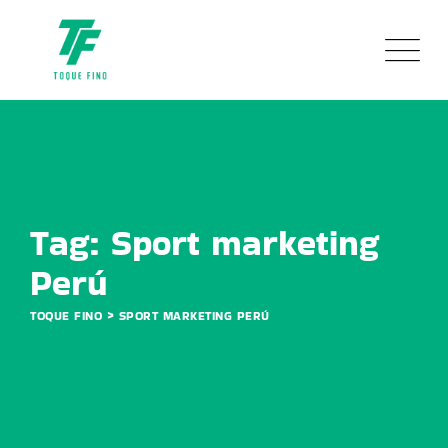
Skip
to
content
Tag: Sport marketing
Perú
>
TOQUE FINO
SPORT MARKETING PERÚ