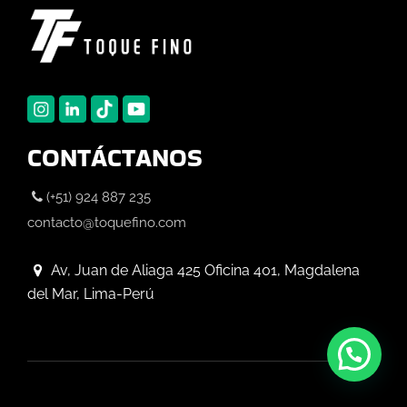
CONTÁCTANOS
(+51) 924 887 235
contacto@toquefino.com
Av, Juan de Aliaga 425 Oficina 401, Magdalena
del Mar, Lima-Perú