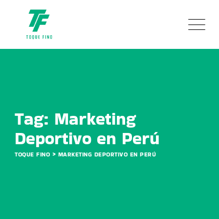
Skip
to
content
Tag: Marketing
Deportivo en Perú
>
TOQUE FINO
MARKETING DEPORTIVO EN PERÚ