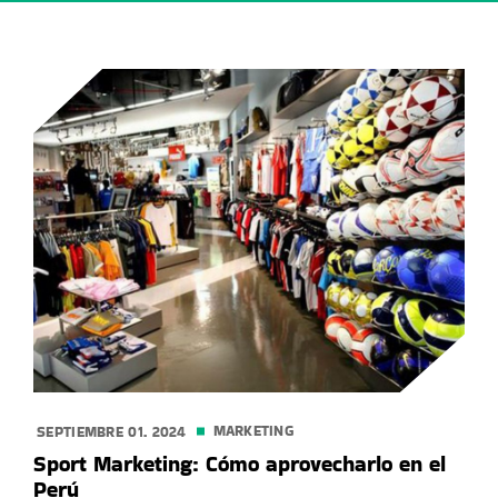
MARKETING
SEPTIEMBRE 01. 2024
Sport Marketing: Cómo aprovecharlo en el
Perú