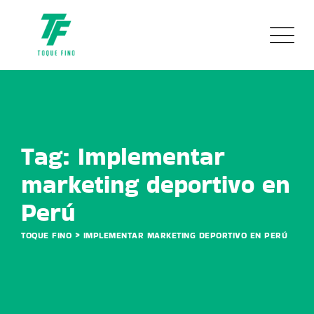
Skip
to
content
Tag: Implementar
marketing deportivo en
Perú
>
TOQUE FINO
IMPLEMENTAR MARKETING DEPORTIVO EN PERÚ