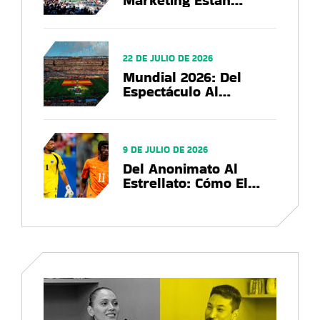
Marketing Están
Utilizando Las Marcas
En El US Open 2026?
22 DE JULIO DE 2026
Mundial 2026: Del
Espectáculo Al
Negocio, El Balance
Que Deja La Copa Del
Mundo
9 DE JULIO DE 2026
Del Anonimato Al
Estrellato: Cómo El
Mundial 2026
Convierte Futbolistas
En Marcas Globales