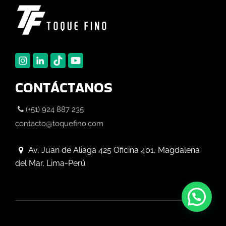
CONTÁCTANOS
(+51) 924 887 235
contacto@toquefino.com
Av, Juan de Aliaga 425 Oficina 401, Magdalena
del Mar, Lima-Perú