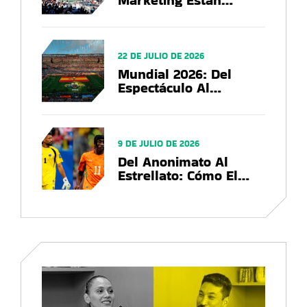
Marketing Están
Utilizando Las Marcas
En El US Open 2026?
22 DE JULIO DE 2026
Mundial 2026: Del
Espectáculo Al
Negocio, El Balance
Que Deja La Copa Del
Mundo
9 DE JULIO DE 2026
Del Anonimato Al
Estrellato: Cómo El
Mundial 2026
Convierte Futbolistas
En Marcas Globales