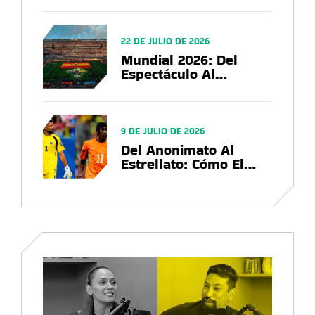
En El US Open 2026?
22 DE JULIO DE 2026
Mundial 2026: Del
Espectáculo Al
Negocio, El Balance
Que Deja La Copa Del
Mundo
9 DE JULIO DE 2026
Del Anonimato Al
Estrellato: Cómo El
Mundial 2026
Convierte Futbolistas
En Marcas Globales