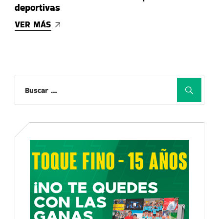
deportivas
VER MÁS