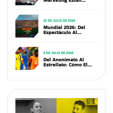
Marketing Están
Utilizando Las Marcas
En El US Open 2026?
22 DE JULIO DE 2026
Mundial 2026: Del
Espectáculo Al
Negocio, El Balance
Que Deja La Copa Del
Mundo
9 DE JULIO DE 2026
Del Anonimato Al
Estrellato: Cómo El
Mundial 2026
Convierte Futbolistas
En Marcas Globales