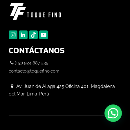
CONTÁCTANOS
(+51) 924 887 235
contacto@toquefino.com
Av, Juan de Aliaga 425 Oficina 401, Magdalena
del Mar, Lima-Perú