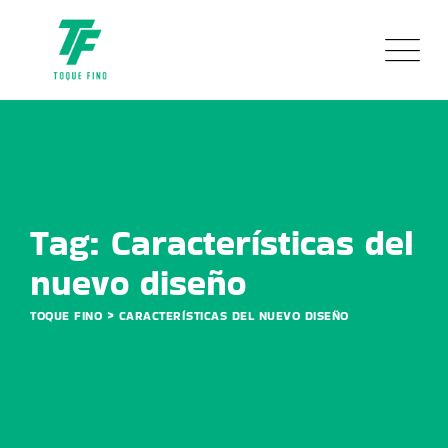
Skip
to
content
Tag: Características del
nuevo diseño
>
TOQUE FINO
CARACTERÍSTICAS DEL NUEVO DISEÑO