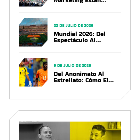
Marketing Están
Utilizando Las Marcas
En El US Open 2026?
22 DE JULIO DE 2026
Mundial 2026: Del
Espectáculo Al
Negocio, El Balance
Que Deja La Copa Del
Mundo
9 DE JULIO DE 2026
Del Anonimato Al
Estrellato: Cómo El
Mundial 2026
Convierte Futbolistas
En Marcas Globales