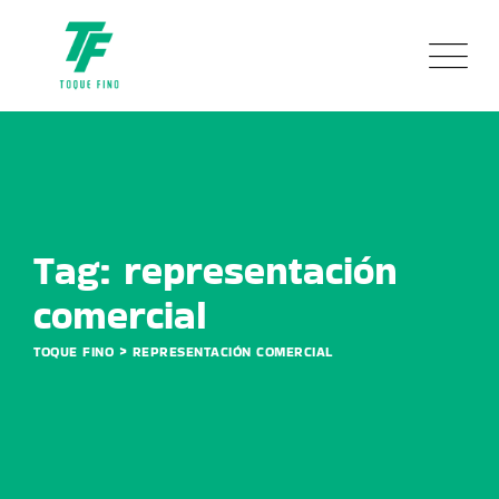
Skip
to
content
Tag: representación
comercial
>
TOQUE FINO
REPRESENTACIÓN COMERCIAL