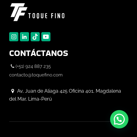
CONTÁCTANOS
(+51) 924 887 235
contacto@toquefino.com
Av, Juan de Aliaga 425 Oficina 401, Magdalena
del Mar, Lima-Perú