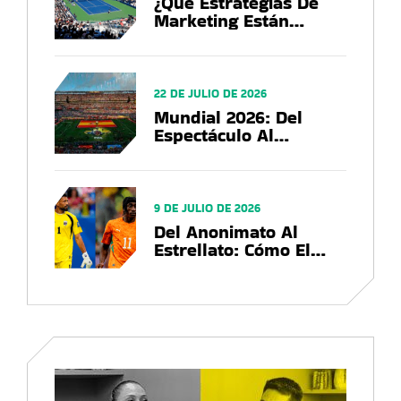
¿Qué Estrategias De
Marketing Están
Utilizando Las Marcas
En El US Open 2026?
22 DE JULIO DE 2026
Mundial 2026: Del
Espectáculo Al
Negocio, El Balance
Que Deja La Copa Del
Mundo
9 DE JULIO DE 2026
Del Anonimato Al
Estrellato: Cómo El
Mundial 2026
Convierte Futbolistas
En Marcas Globales