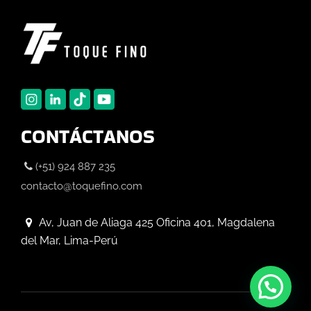
CONTÁCTANOS
(+51) 924 887 235
contacto@toquefino.com
Av, Juan de Aliaga 425 Oficina 401, Magdalena
del Mar, Lima-Perú