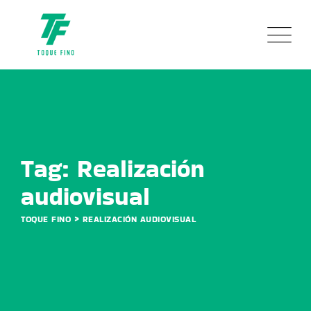
Skip
to
content
Tag: Realización
audiovisual
>
TOQUE FINO
REALIZACIÓN AUDIOVISUAL