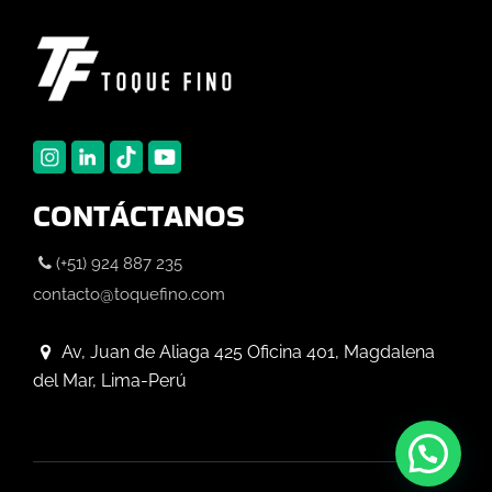
CONTÁCTANOS
(+51) 924 887 235
contacto@toquefino.com
Av, Juan de Aliaga 425 Oficina 401, Magdalena
del Mar, Lima-Perú