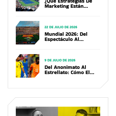
¿Qué Estrategias De
Marketing Están
Utilizando Las Marcas
En El US Open 2026?
22 DE JULIO DE 2026
Mundial 2026: Del
Espectáculo Al
Negocio, El Balance
Que Deja La Copa Del
Mundo
9 DE JULIO DE 2026
Del Anonimato Al
Estrellato: Cómo El
Mundial 2026
Convierte Futbolistas
En Marcas Globales