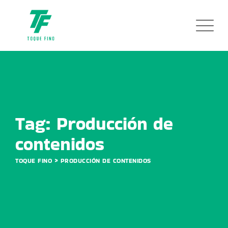
Skip
to
content
Tag: Producción de
contenidos
>
TOQUE FINO
PRODUCCIÓN DE CONTENIDOS