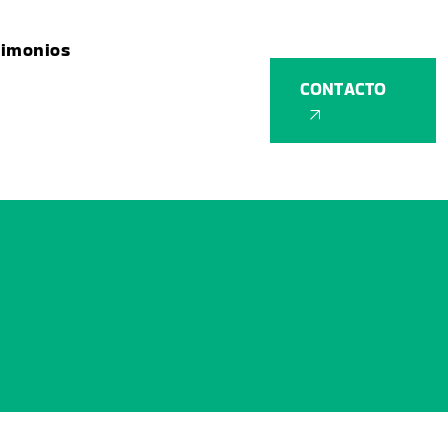
timonios
CONTACTO