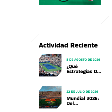
Actividad Reciente
5 DE AGOSTO DE 2026
¿Qué
Estrategias De
Marketing
Están
Utilizando Las
Marcas En El
22 DE JULIO DE 2026
US Open 2026?
Mundial 2026:
Del
Espectáculo Al