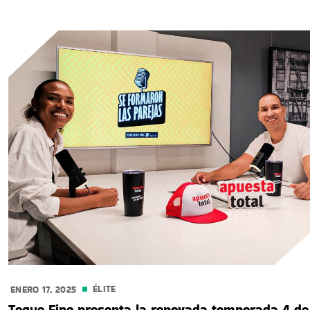
ÉLITE
ENERO 17. 2025
Toque Fino presenta la renovada temporada 4 de