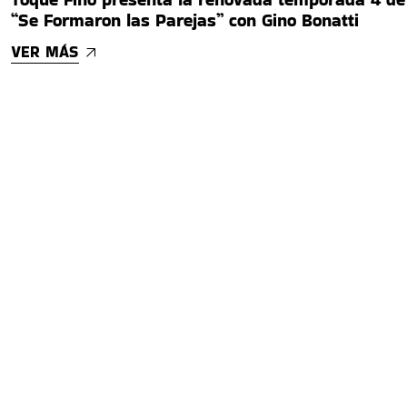
“Se Formaron las Parejas” con Gino Bonatti
VER MÁS