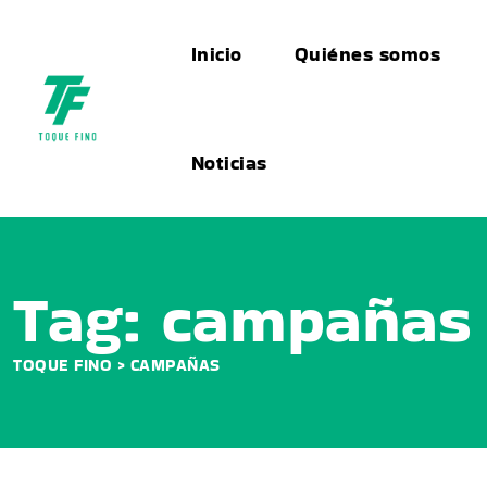
Skip
to
Inicio
Quiénes somos
content
Noticias
Tag: campañas
TOQUE FINO
CAMPAÑAS
>