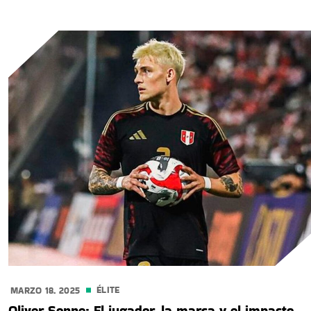
ÉLITE
MARZO 18. 2025
Oliver Sonne: El jugador, la marca y el impacto