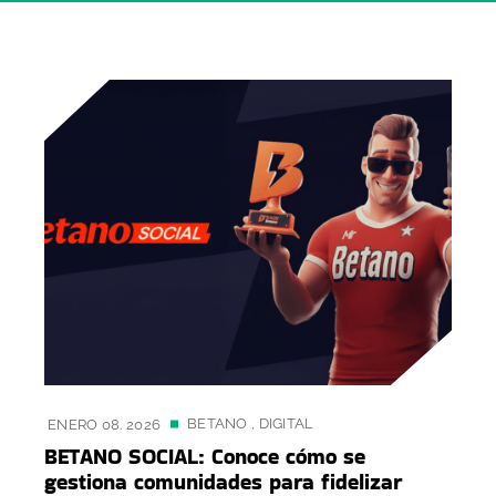
BETANO
,
DIGITAL
ENERO 08. 2026
BETANO SOCIAL: Conoce cómo se
L
gestiona comunidades para fidelizar
A