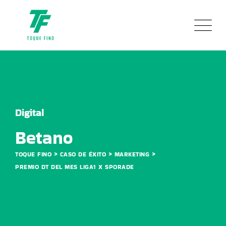
Digital
Betano
>
>
>
TOQUE FINO
CASO DE ÉXITO
MARKETING
PREMIO DT DEL MES LIGA1 X SPORADE