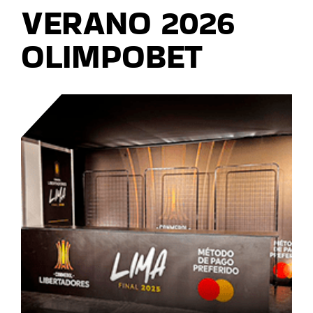
VERANO 2026
OLIMPOBET