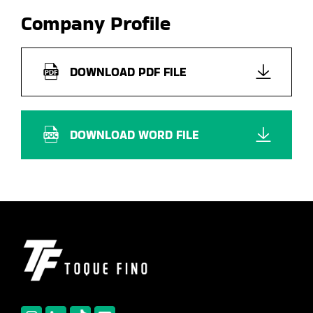
Company Profile
DOWNLOAD PDF FILE
DOWNLOAD WORD FILE