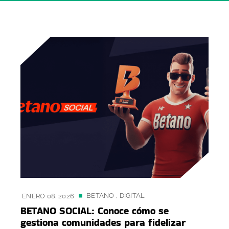
BETANO
,
DIGITAL
ENERO 08. 2026
BETANO SOCIAL: Conoce cómo se
L
gestiona comunidades para fidelizar
A