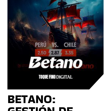
BETANO:
GESTIÓN DE