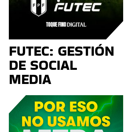
FUTEC: GESTIÓN
DE SOCIAL
MEDIA