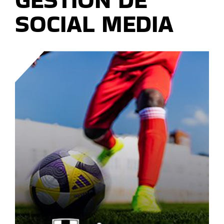
SOCIAL MEDIA