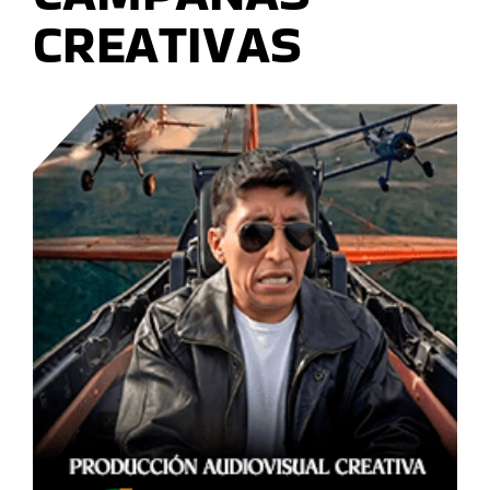
CREATIVAS