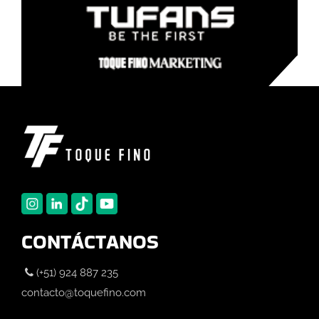
TUFANS: BRAND
EXPERIENCE
COPA
LIBERTADORES
CONTÁCTANOS
(+51) 924 887 235
contacto@toquefino.com
1
2
3