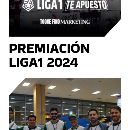
PREMIACIÓN
LIGA1 2024