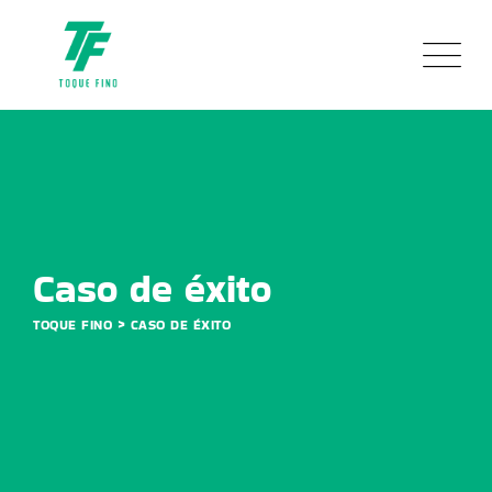
Skip
to
content
Caso de éxito
>
TOQUE FINO
CASO DE ÉXITO