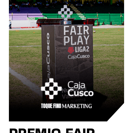
PREMIO FAIR