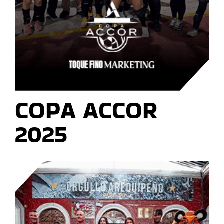
COPA ACCOR
2025