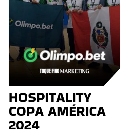
HOSPITALITY
COPA AMÉRICA
2024